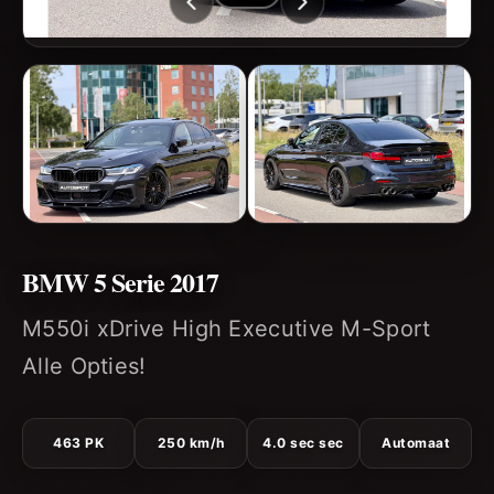
BMW 5 Serie 2017
M550i xDrive High Executive M-Sport
Alle Opties!
463 PK
250 km/h
4.0 sec sec
Automaat