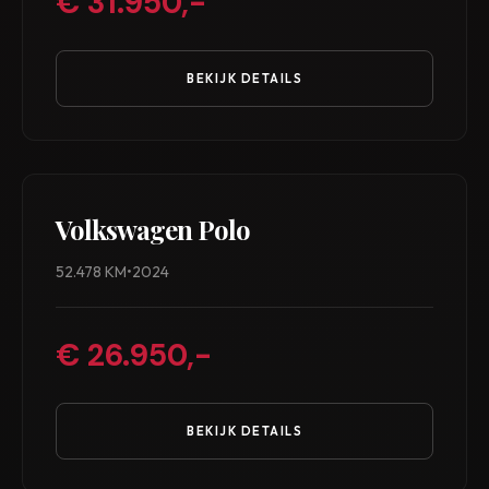
€ 31.950,-
BEKIJK DETAILS
Volkswagen Polo
52.478 KM
•
2024
€ 26.950,-
BEKIJK DETAILS