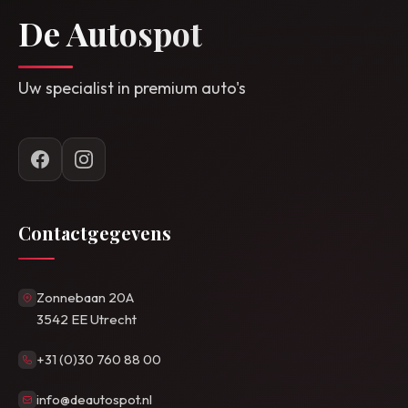
De Autospot
Uw specialist in premium auto's
Contactgegevens
Zonnebaan 20A
3542 EE Utrecht
+31 (0)30 760 88 00
info@deautospot.nl