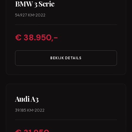
BMW 3 Serie
54.927 KM
•
2022
€ 38.950,-
BEKIJK DETAILS
Audi A3
39.185 KM
•
2022