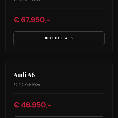
€ 67.950,-
BEKIJK DETAILS
Audi A6
59.217 KM
•
2024
€ 46.950,-