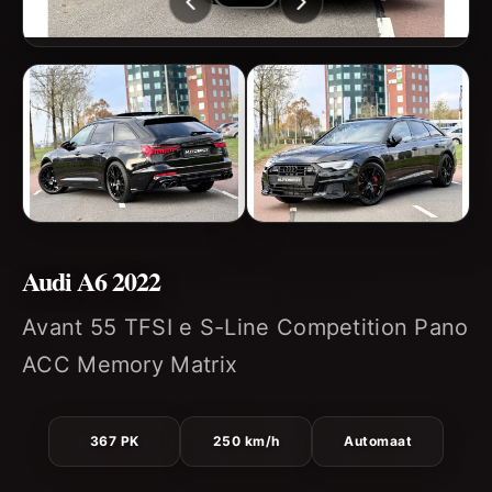
Audi A6 2022
Avant 55 TFSI e S-Line Competition Pano
ACC Memory Matrix
367 PK
250 km/h
Automaat